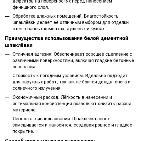
дефектов на поверхностях перед нанесением
финишного слоя.
Обработка влажных помещений. Влагостойкость
шпаклёвки делает её отличным выбором для отделки
стен в ванных комнатах, душевых и кухнях.
Преимущества использования белой цементной
шпаклёвки
Отличная адгезия. Обеспечивает хорошее сцепление с
различными поверхностями, включая гладкие бетонные
основания.
Стойкость к погодным условиям. Идеально подходит
для наружных работ, так как не боится дождя, снега и
солнечного излучения.
Экономичный расход. Лёгкость в нанесении и
оптимальная консистенция позволяют снизить расход
материала.
Лёгкость в использовании. Шпаклёвка легко
замешивается и наносится, создавая ровное и гладкое
покрытие.
Способ приготовления и нанесения