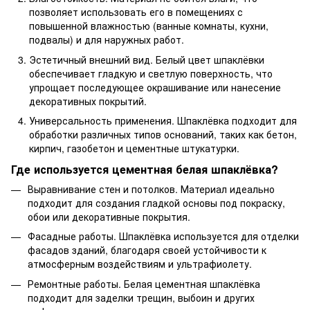
позволяет использовать его в помещениях с
повышенной влажностью (ванные комнаты, кухни,
подвалы) и для наружных работ.
Эстетичный внешний вид. Белый цвет шпаклёвки
обеспечивает гладкую и светлую поверхность, что
упрощает последующее окрашивание или нанесение
декоративных покрытий.
Универсальность применения. Шпаклёвка подходит для
обработки различных типов оснований, таких как бетон,
кирпич, газобетон и цементные штукатурки.
Где используется цементная белая шпаклёвка?
Выравнивание стен и потолков. Материал идеально
подходит для создания гладкой основы под покраску,
обои или декоративные покрытия.
Фасадные работы. Шпаклёвка используется для отделки
фасадов зданий, благодаря своей устойчивости к
атмосферным воздействиям и ультрафиолету.
Ремонтные работы. Белая цементная шпаклёвка
подходит для заделки трещин, выбоин и других