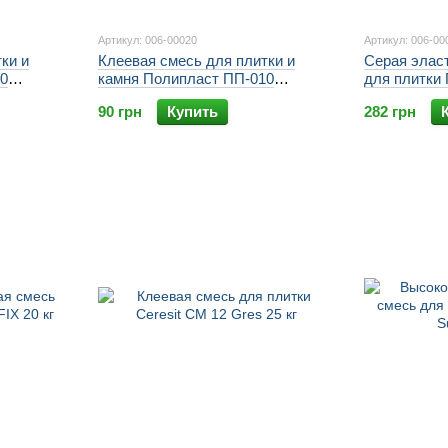
Артикул: 006-00020
Артикул: 006-00
ки и
Клеевая смесь для плитки и
Серая элас
0
камня Полипласт ПП-010
для плитки
PROFESSIONAL 10 кг
ELAST
90 грн
Купить
282 грн