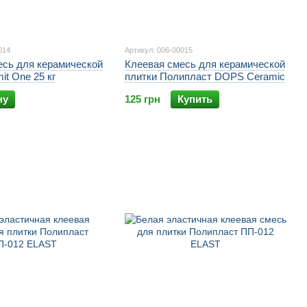
014
Артикул: 006-00015
есь для керамической
Клеевая смесь для керамической
it One 25 кг
плитки Полипласт DOPS Ceramic
ну
125 грн
Купить