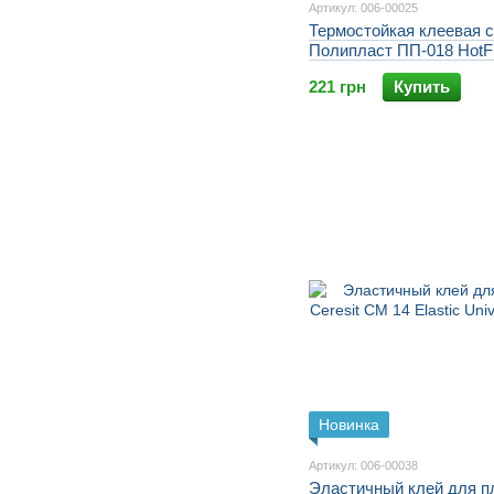
Артикул: 006-00025
Термостойкая клеевая 
Полипласт ПП-018 HotFI
221 грн
Купить
Новинка
Артикул: 006-00038
Эластичный клей для п