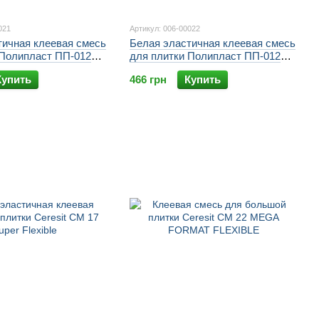
021
Артикул: 006-00022
тичная клеевая смесь
Белая эластичная клеевая смесь
 Полипласт ПП-012
для плитки Полипласт ПП-012
ELAST
Купить
466 грн
Купить