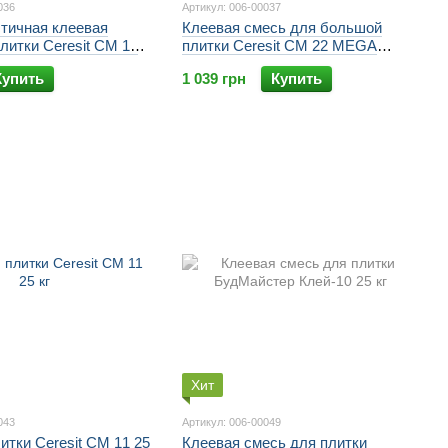
036
Артикул: 006-00037
тичная клеевая
Клеевая смесь для большой
литки Ceresit CM 17
плитки Ceresit CM 22 MEGA
le
FORMAT FLEXIBLE
Купить
1 039 грн
Купить
Хит
043
Артикул: 006-00049
итки Ceresit CM 11 25
Клеевая смесь для плитки