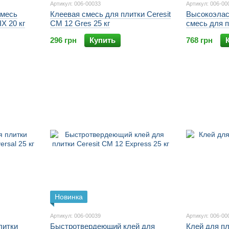
Артикул: 006-00033
Артикул: 006-00
смесь
Клеевая смесь для плитки Ceresit
Высокоэлас
X 20 кг
CM 12 Gres 25 кг
смесь для п
Super Flexib
296 грн
Купить
768 грн
Новинка
Артикул: 006-00039
Артикул: 006-00
литки
Быстротвердеющий клей для
Клей для пл