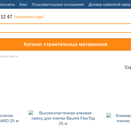
Контакты
Блог
Пользовательское соглашение
Договор публичной офер
 12 47
Перезвонить вам?
Каталог строительных материалов
еевые смеси
Со