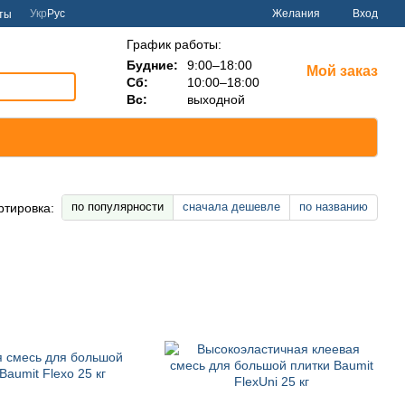
Укр
Рус
Желания
Вход
ты
График работы:
Будние:
9:00–18:00
Мой заказ
Сб:
10:00–18:00
Вс:
выходной
по популярности
сначала дешевле
по названию
ртировка: