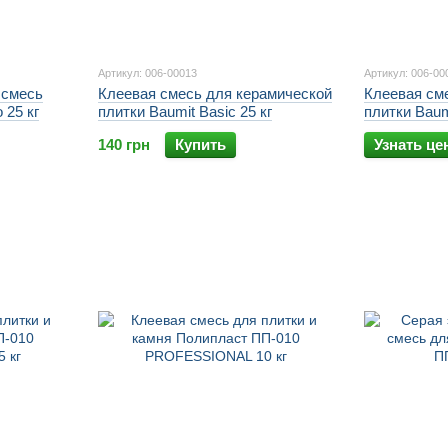
Артикул: 006-00013
Артикул: 006-00
 смесь
Клеевая смесь для керамической
Клеевая см
 25 кг
плитки Baumit Basic 25 кг
плитки Baum
140 грн
Купить
Узнать це