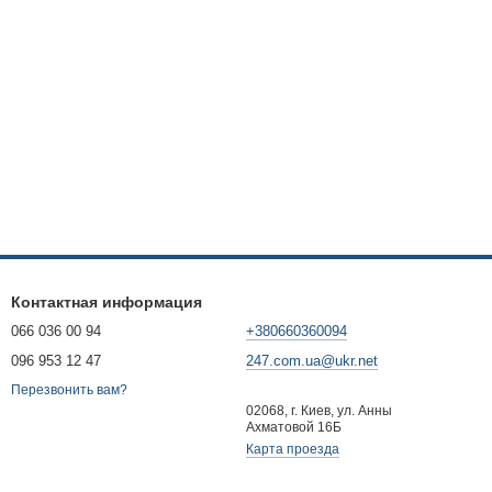
Контактная информация
066 036 00 94
+380660360094
096 953 12 47
247.com.ua@ukr.net
Перезвонить вам?
02068, г. Киев, ул. Анны
Ахматовой 16Б
Карта проезда