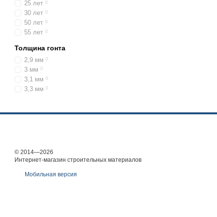
25 лет
0
30 лет
0
50 лет
0
55 лет
0
Толщина гонта
2,9 мм
0
3 мм
0
3,1 мм
0
3,3 мм
0
© 2014—2026
Интернет-магазин строительных материалов
Мобильная версия