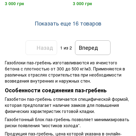
(Березань)
(Березань)
3 000 грн
3 000 грн
Показать еще 16 товаров
Назад
Вперед
1
из 2
Газоблоки паз-гребень изготавливаются из ячеистого
бетона с плотностью от 300 до 500 кг/м3. Применяются в
различных отраслях строительства при необходимости
возведения внутренних и наружных стен.
Особенности соединения паз-гребень
Газобетон паз-гребень отличается специфической формой,
которая предполагает наличие замков для повышения
физических характеристик готовой кладки.
Газобетонный блок паз-гребень позволяет минимизировать
риски появления “мостиков холода”.
Продукция паз-гребень, цена которой указана в онлайн-