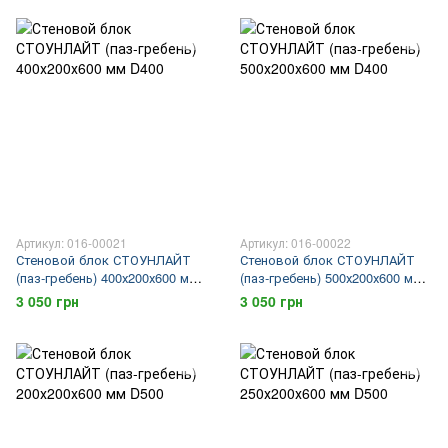
Артикул: 016-00021
Артикул: 016-00022
Стеновой блок СТОУНЛАЙТ
Стеновой блок СТОУНЛАЙТ
(паз-гребень) 400х200х600 мм
(паз-гребень) 500х200х600 мм
D400
D400
3 050 грн
3 050 грн