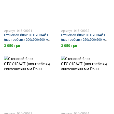
Артикул: 016-00031
Артикул: 016-00032
Стеновой блок СТОУНЛАЙТ
Стеновой блок СТОУНЛАЙТ
(паз-гребень) 200х200х600 мм
(паз-гребень) 250х200х600 мм
D500
D500
3 050 грн
3 050 грн
Артикул: 016-00033
Артикул: 016-00034