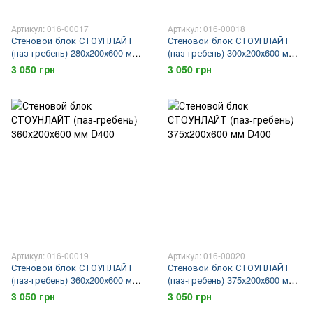
Артикул: 016-00017
Артикул: 016-00018
Стеновой блок СТОУНЛАЙТ
Стеновой блок СТОУНЛАЙТ
(паз-гребень) 280х200х600 мм
(паз-гребень) 300х200х600 мм
D400
D400
3 050 грн
3 050 грн
Артикул: 016-00019
Артикул: 016-00020
Стеновой блок СТОУНЛАЙТ
Стеновой блок СТОУНЛАЙТ
(паз-гребень) 360х200х600 мм
(паз-гребень) 375х200х600 мм
D400
D400
3 050 грн
3 050 грн