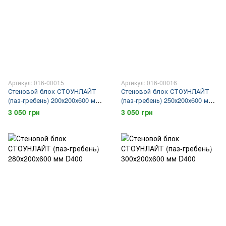
Артикул: 016-00015
Артикул: 016-00016
Стеновой блок СТОУНЛАЙТ
Стеновой блок СТОУНЛАЙТ
(паз-гребень) 200х200х600 мм
(паз-гребень) 250х200х600 мм
D400
D400
3 050 грн
3 050 грн