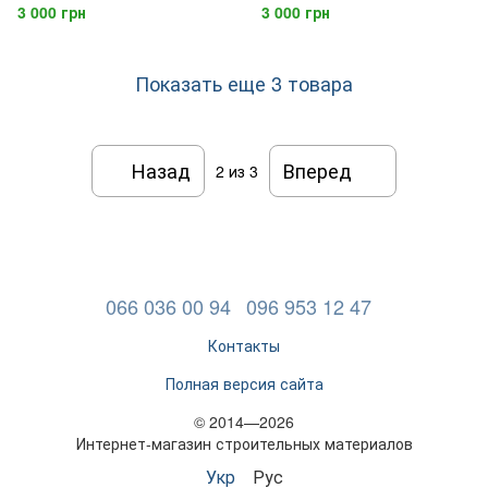
(Обухов)
(Обухов)
3 000 грн
3 000 грн
Показать еще 3 товара
Назад
Вперед
2
из 3
066 036 00 94
096 953 12 47
Контакты
Полная версия сайта
© 2014—2026
Интернет-магазин строительных материалов
Укр
Рус