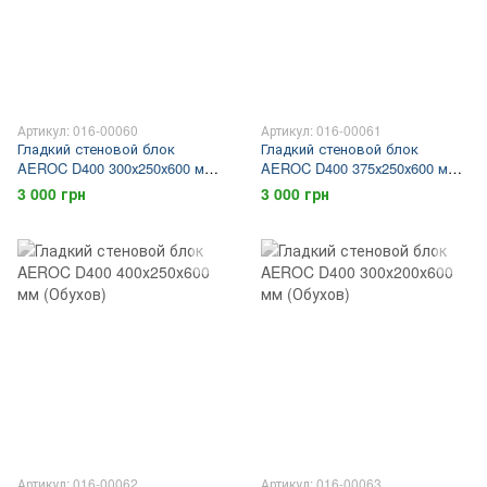
Артикул: 016-00060
Артикул: 016-00061
Гладкий стеновой блок
Гладкий стеновой блок
AEROC D400 300х250х600 мм
AEROC D400 375х250х600 мм
(Обухов)
(Обухов)
3 000 грн
3 000 грн
Артикул: 016-00062
Артикул: 016-00063