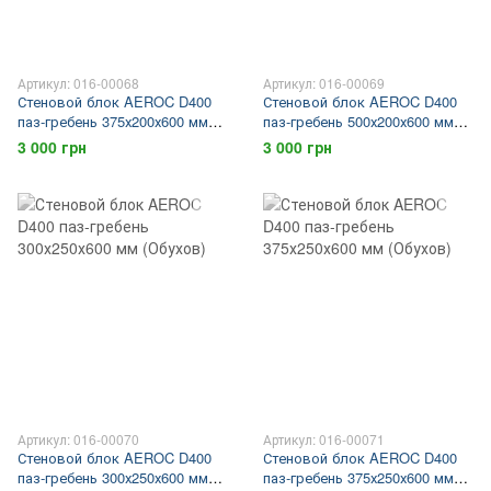
Артикул: 016-00068
Артикул: 016-00069
Стеновой блок AEROC D400
Стеновой блок AEROC D400
паз-гребень 375х200х600 мм
паз-гребень 500х200х600 мм
(Березань)
(Березань)
3 000 грн
3 000 грн
Артикул: 016-00070
Артикул: 016-00071
Стеновой блок AEROC D400
Стеновой блок AEROC D400
паз-гребень 300х250х600 мм
паз-гребень 375х250х600 мм