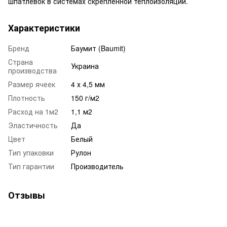
шпатлевок в системах скрепленной теплоизоляции.
Характеристики
Бренд
Баумит (Baumit)
Страна
Украина
производства
Размер ячеек
4 х 4,5 мм
Плотность
150 г/м2
Расход на 1м2
1,1 м2
Эластичность
Да
Цвет
Белый
Тип упаковки
Рулон
Тип гарантии
Производитель
Отзывы