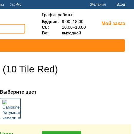
Укр
Рус
Желания
Вход
ты
График работы:
Будние:
9:00–18:00
Мой заказ
Сб:
10:00–18:00
Вс:
выходной
10 Tile Red)
Выберите цвет