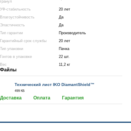
гранул
УФ-стабильность
20 лет
Влагоустойчивость
Да
Эластичность
Да
Тип гарантии
Производитель
Гарантийный срок службы
20 лет
Тип упаковки
Пачка
Гонтов в упаковке
22 шт.
Вес
11,2 кг
Файлы
Технический лист IKO DiamantShield™
499 КБ
PDF
Доставка
Оплата
Гарантия