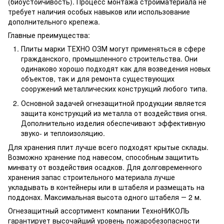
(биоустойчивость). Процесс монтажа стройматериала не
требует наличия особых навыков или использование
дополнительного крепежа.
Главные преимущества:
Плиты марки ТЕХНО ОЗМ могут применяться в сфере
гражданского, промышленного строительства. Они
одинаково хорошо подходят как для возведения новых
объектов, так и для ремонта существующих
сооружений металлических конструкций любого типа.
Основной задачей огнезащитной продукции является
защита конструкций из металла от воздействия огня.
Дополнительно изделия обеспечивают эффективную
звуко- и теплоизоляцию.
Для хранения плит лучше всего подходят крытые склады.
Возможно хранение под навесом, способным защитить
минвату от воздействия осадков. Для долговременного
хранения запас строительного материала лучше
укладывать в контейнеры или в штабеля и размещать на
поддонах. Максимальная высота одного штабеля ― 2 м.
Огнезащитный ассортимент компании ТехноНИКОЛЬ
гарантирует высочайший уровень пожаробезопасности