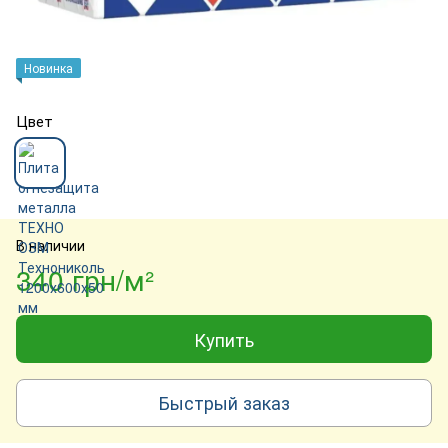
Новинка
Цвет
В наличии
340 грн/м²
Купить
Быстрый заказ