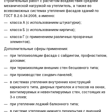
строительных работ с расчетом воздействия средней
механической нагрузкой на утеплитель, а также во
всевозможных системах утепления фасадов зданий по
ГОСТ В.2.6-34:2008, а именно:
класса А (с использованием штукатурки);
класса Б (с использованием кирпича);
класса Г (с применением различных прозрачных
элементов).
Дополнительные сферы применения:
при теплоизоляции фасада с сайдингом, профнастилом,
досками;
при термоизоляции внешних стен бесшовного типа;
при производстве сэндвич-панелей;
в системах утепления внутренних конструкций
каркасного типа, дверных приполок и откосов на окнах,
вентилируемых и невентилируемых стен, состоящих из
3-х слоев;
при утеплении лоджий балконного типа;
в системе утепления нижнего перекрытия с внешней