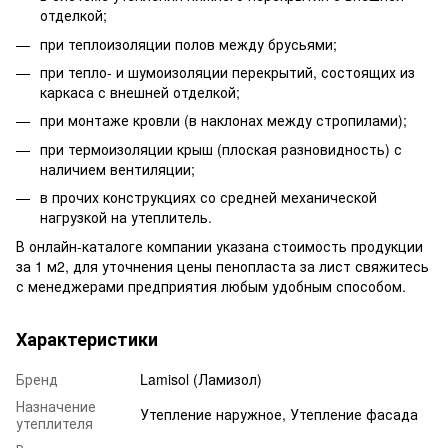
отделкой;
при теплоизоляции полов между брусьями;
при тепло- и шумоизоляции перекрытий, состоящих из
каркаса с внешней отделкой;
при монтаже кровли (в наклонах между стропилами);
при термоизоляции крыш (плоская разновидность) с
наличием вентиляции;
в прочих конструкциях со средней механической
нагрузкой на утеплитель.
В онлайн-каталоге компании указана стоимость продукции
за 1 м2, для уточнения цены пенопласта за лист свяжитесь
с менеджерами предприятия любым удобным способом.
Характеристики
Бренд
Lamisol (Ламизол)
Назначение
Утепление наружное, Утепление фасада
утеплителя