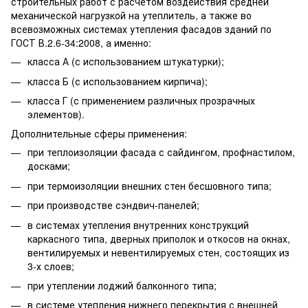
строительных работ с расчетом воздействия средней
механической нагрузкой на утеплитель, а также во
всевозможных системах утепления фасадов зданий по
ГОСТ В.2.6-34:2008, а именно:
класса А (с использованием штукатурки);
класса Б (с использованием кирпича);
класса Г (с применением различных прозрачных
элементов).
Дополнительные сферы применения:
при теплоизоляции фасада с сайдингом, профнастилом,
досками;
при термоизоляции внешних стен бесшовного типа;
при производстве сэндвич-панелей;
в системах утепления внутренних конструкций
каркасного типа, дверных приполок и откосов на окнах,
вентилируемых и невентилируемых стен, состоящих из
3-х слоев;
при утеплении лоджий балконного типа;
в системе утепления нижнего перекрытия с внешней