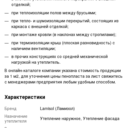
отделкой;
при теплоизоляции полов между брусьями;
при тепло- и шумоизоляции перекрытий, состоящих из
каркаса с внешней отделкой;
при монтаже кровли (в наклонах между стропилами);
при термоизоляции крыш (плоская разновидность) с
наличием вентиляции;
в прочих конструкциях со средней механической
нагрузкой на утеплитель.
В онлайн-каталоге компании указана стоимость продукции
за 1 м2, для уточнения цены пенопласта за лист свяжитесь
с менеджерами предприятия любым удобным способом.
Характеристики
Бренд
Lamisol (Ламизол)
Назначение
Утепление наружное, Утепление фасада
утеплителя