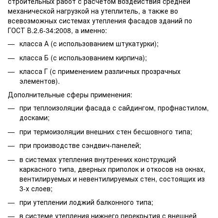
строительных работ с расчетом воздействия средней
механической нагрузкой на утеплитель, а также во
всевозможных системах утепления фасадов зданий по
ГОСТ В.2.6-34:2008, а именно:
класса А (с использованием штукатурки);
класса Б (с использованием кирпича);
класса Г (с применением различных прозрачных
элементов).
Дополнительные сферы применения:
при теплоизоляции фасада с сайдингом, профнастилом,
досками;
при термоизоляции внешних стен бесшовного типа;
при производстве сэндвич-панелей;
в системах утепления внутренних конструкций
каркасного типа, дверных приполок и откосов на окнах,
вентилируемых и невентилируемых стен, состоящих из
3-х слоев;
при утеплении лоджий балконного типа;
в системе утепления нижнего перекрытия с внешней