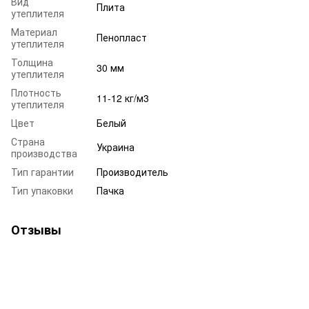
Вид
Плита
утеплителя
Материал
Пенопласт
утеплителя
Толщина
30 мм
утеплителя
Плотность
11-12 кг/м3
утеплителя
Цвет
Белый
Страна
Украина
производства
Тип гарантии
Производитель
Тип упаковки
Пачка
Отзывы