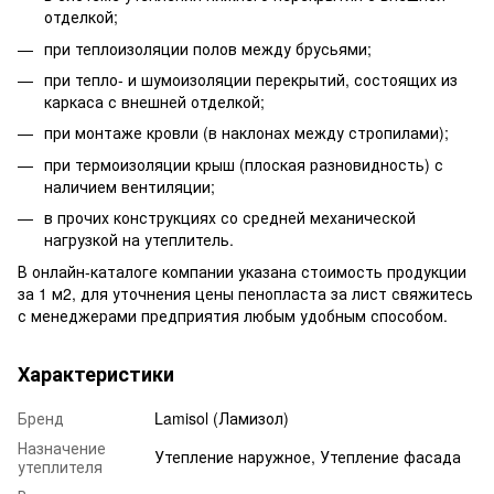
отделкой;
при теплоизоляции полов между брусьями;
при тепло- и шумоизоляции перекрытий, состоящих из
каркаса с внешней отделкой;
при монтаже кровли (в наклонах между стропилами);
при термоизоляции крыш (плоская разновидность) с
наличием вентиляции;
в прочих конструкциях со средней механической
нагрузкой на утеплитель.
В онлайн-каталоге компании указана стоимость продукции
за 1 м2, для уточнения цены пенопласта за лист свяжитесь
с менеджерами предприятия любым удобным способом.
Характеристики
Бренд
Lamisol (Ламизол)
Назначение
Утепление наружное, Утепление фасада
утеплителя