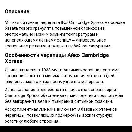
Описание
Мягкая битумная черепица IKO Cambridge Xpress на основе
базальтового гранулята повышенной стойкости к
экстремально низким зимним температурам и
испепеляющему летнему солнцу – универсальное
кровельное решение для крыш любой конфигурации.
Особенности черепицы Айко Cambridge
Xpress
Длина шинделя в 1038 мм. и оптимизированная система
крепления гонта на минимальном количестве гвоздей –
ключевые монтажные преимущества материала.
Использование стеклохолста в качестве основы серии
Cambridge Xpress обеспечивает многолетний срок службы
без выгорания цвета и пузырения битумной фракции.
Ассортиментная линейка включает 8 базовых оттенков
черепицы, позволяющих подчеркнуть архитектурную
эстетику любого строения.