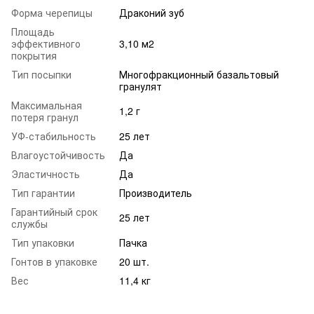
Форма черепицы
Драконий зуб
Площадь
эффективного
3,10 м2
покрытия
Тип посыпки
Многофракционный базальтовый
гранулят
Максимальная
1,2 г
потеря гранул
УФ-стабильность
25 лет
Влагоустойчивость
Да
Эластичность
Да
Тип гарантии
Производитель
Гарантийный срок
25 лет
службы
Тип упаковки
Пачка
Гонтов в упаковке
20 шт.
Вес
11,4 кг