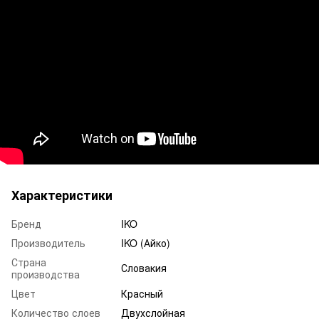
Характеристики
Бренд
IKO
Производитель
IKO (Айко)
Страна
Словакия
производства
Цвет
Красный
Количество слоев
Двухслойная