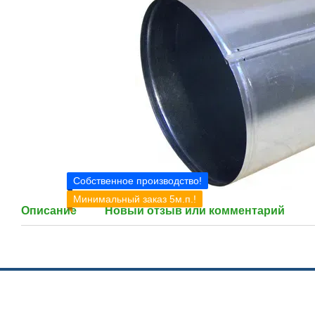
Собственное производство!
Минимальный заказ 5м.п.!
Описание
Новый отзыв или комментарий