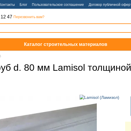
Контакты
Блог
Пользовательское соглашение
Договор публичной офер
 12 47
Перезвонить вам?
Каталог строительных материалов
б
уб d. 80 мм Lamisol толщино