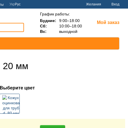
Укр
Рус
Желания
Вход
ты
График работы:
Будние:
9:00–18:00
Мой заказ
Сб:
10:00–18:00
Вс:
выходной
й 20 мм
Выберите цвет