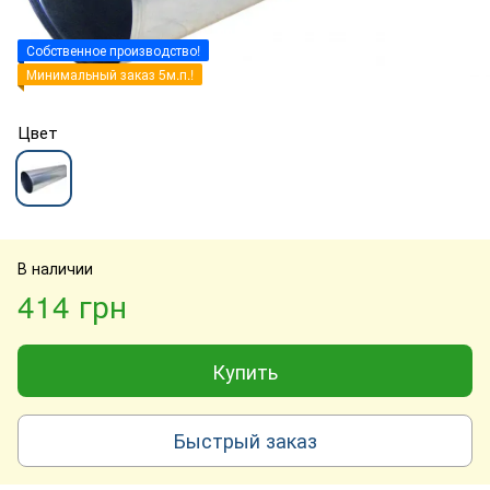
Собственное производство!
Минимальный заказ 5м.п.!
Цвет
В наличии
414 грн
Купить
Быстрый заказ