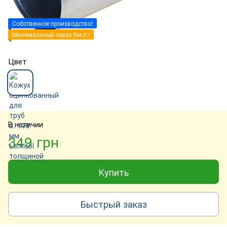
Собственное производство!
Минимальный заказ 5м.п.!
Цвет
В наличии
349 грн
Купить
Быстрый заказ