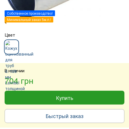
Собственное производство!
Минимальный заказ 5м.п.!
Цвет
В наличии
704 грн
Купить
Быстрый заказ