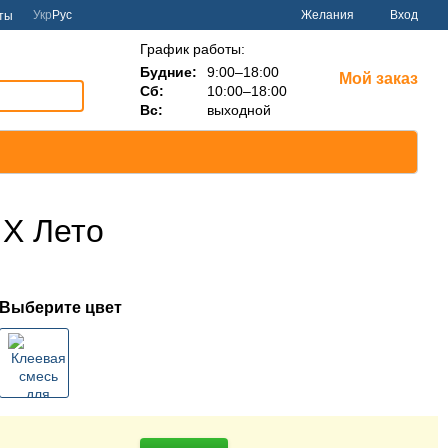
Укр
Рус
Желания
Вход
ты
График работы:
Будние:
9:00–18:00
Мой заказ
Сб:
10:00–18:00
Вс:
выходной
IX Лето
Выберите цвет