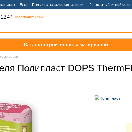
Контакты
Блог
Пользовательское соглашение
Договор публичной офер
 12 47
Перезвонить вам?
Каталог строительных материалов
еевые смеси
теля Полипласт DOPS ThermF