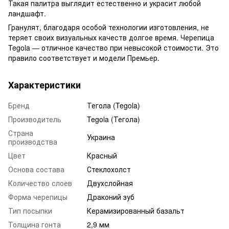
Такая палитра выглядит естественно и украсит любой
ландшафт.
Гранулят, благодаря особой технологии изготовления, не
теряет своих визуальных качеств долгое время. Черепица
Tegola — отличное качество при невысокой стоимости. Это
правило соответствует и модели Премьер.
Характеристики
Бренд
Тегола (Tegola)
Производитель
Tegola (Тегола)
Страна
Украина
производства
Цвет
Красный
Основа состава
Стеклохолст
Количество слоев
Двухслойная
Форма черепицы
Драконий зуб
Тип посыпки
Керамизированный базальт
Толщина гонта
2,9 мм