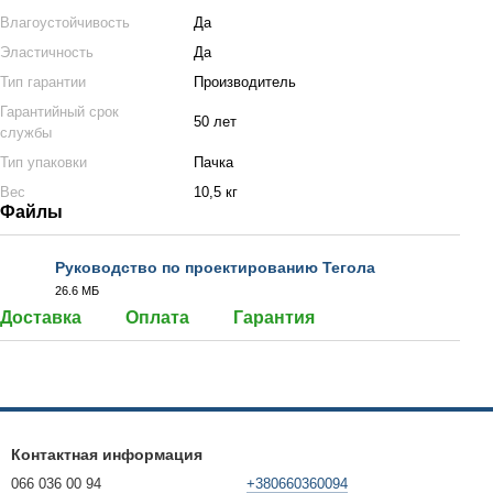
Влагоустойчивость
Да
Эластичность
Да
Тип гарантии
Производитель
Гарантийный срок
50 лет
службы
Тип упаковки
Пачка
Вес
10,5 кг
Файлы
Руководство по проектированию Тегола
26.6 МБ
PDF
Доставка
Оплата
Гарантия
Контактная информация
066 036 00 94
+380660360094