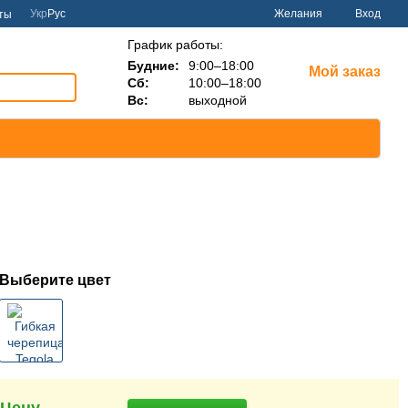
Укр
Рус
Желания
Вход
ты
График работы:
Будние:
9:00–18:00
Мой заказ
Сб:
10:00–18:00
Вс:
выходной
Выберите цвет