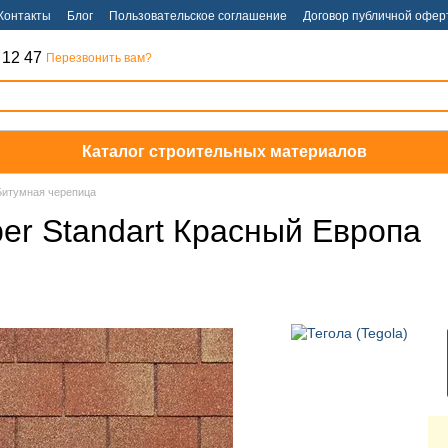
Контакты
Блог
Пользовательское соглашение
Договор публичной офер
 12 47
Перезвонить вам?
Каталог строительных материалов
Битумная черепица
per Standart Красный Европа