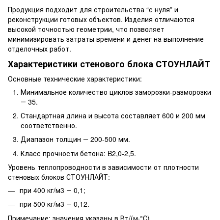
Продукция подходит для строительства “с нуля” и
реконструкции готовых объектов. Изделия отличаются
высокой точностью геометрии, что позволяет
минимизировать затраты времени и денег на выполнение
отделочных работ.
Характеристики стенового блока СТОУНЛАЙТ
Основные технические характеристики:
Минимальное количество циклов заморозки-разморозки
― 35.
Стандартная длина и высота составляет 600 и 200 мм
соответственно.
Диапазон толщин ― 200-500 мм.
Класс прочности бетона: B2,0-2,5.
Уровень теплопроводности в зависимости от плотности
стеновых блоков СТОУНЛАЙТ:
при 400 кг/м3 ― 0,1;
при 500 кг/м3 ― 0,12.
Примечание: значения указаны в Вт/(м·°С).