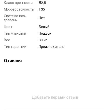
Класс прочности
B2,5
Морозостойкость
F35
Система паз-
Нет
гребень
Цвет
Белый
Тип упаковки
Поддон
Вес
30 кг
Тип гарантии
Производитель
Отзывы
Добавьте первый отзыв