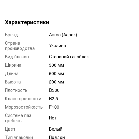
Характеристики
Бренд
Aeroc (Аэрок)
Страна
Украина
производства
Вид блоков
Стеновой газоблок
Ширина
300 мм
Длина
600 мм
Высота
200 мм
Плотность
D300
Класс прочности
B2,5
Морозостойкость
F100
Система паз-
Нет
гребень
Цвет
Белый
Тип упаковки
Поддон