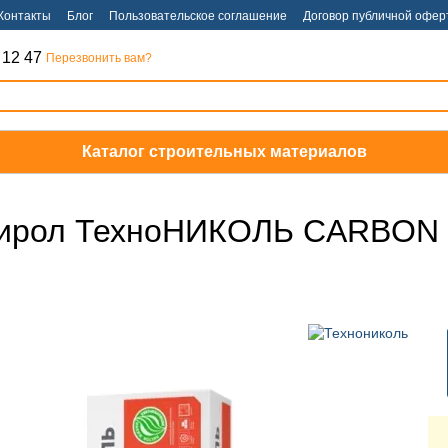
Контакты
Блог
Пользовательское соглашение
Договор публичной офер
 12 47
Перезвонить вам?
Каталог строительных материалов
тирол ТехноНИКОЛЬ CARBON 