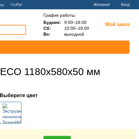
Укр
Рус
Желания
Вход
ты
График работы:
Будние:
9:00–18:00
Мой заказ
Сб:
10:00–18:00
Вс:
выходной
ECO 1180х580х50 мм
Выберите цвет