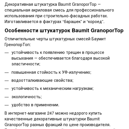
Декоративная штукатурка Baumit GranoporTop ―
специальная акриловая смесь для профессионального
использования при строительно-фасадных работах.
Изготавливается в фактурах “барашек” и “короед”.
Особенности штукатурок Baumit GranoporTop
Отличительные черты штукатурных смесей Баумит
ГренопорТоп:
устойчивость к появлению трещин в процессе
высыхания ― обеспечивается благодаря высокой
эластичности;
повышенная стойкость к УФ-излучению;
водоотталкивающие свойства;
устойчивость к механическим нагрузкам;
экологичность;
удобство в применении.
В интернет-магазине 247 можно недорого купить
качественные декоративные штукатурки Baumit
GranoporTop разных фракций по цене производителя.