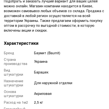
Подобрать и заказать лучший вариант для ваших целей
можно онлайн. Магазин компании находится в Киеве,
возможен самовывоз любых объемов со склада. Продажа с
доставкой в любой регион осуществляется на всей
территории Украины. Также предлагаем оформить покупку
оптом в рассрочку по выгодной стоимости, в которую
включены акции и скидки.
Характеристики
Бренд
Баумит (Baumit)
Страна
Украина
производства
Вид
Барашек
штукатурки
Назначение
Для наружной отделки
штукатурки
Основа
Акриловая
штукатурки
Расход на 1м2
2,5 кг
Гарантийный