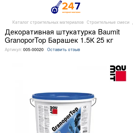
Каталог строительных материалов
Строительные смеси
Декоративная штукатурка Baumit
GranoporTop Барашек 1.5К 25 кг
Артикул:
005-00020
Оставить отзыв