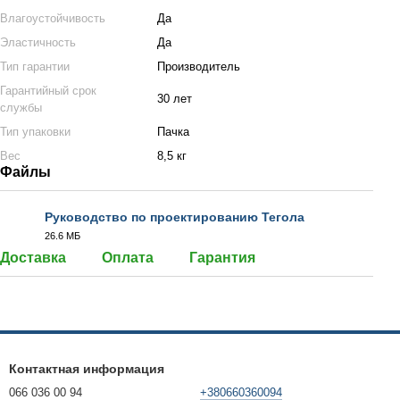
Влагоустойчивость
Да
Эластичность
Да
Тип гарантии
Производитель
Гарантийный срок
30 лет
службы
Тип упаковки
Пачка
Вес
8,5 кг
Файлы
Руководство по проектированию Тегола
26.6 МБ
PDF
Доставка
Оплата
Гарантия
Контактная информация
066 036 00 94
+380660360094