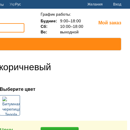
Укр
Рус
Желания
Вход
ты
График работы:
Будние:
9:00–18:00
Мой заказ
Сб:
10:00–18:00
Вс:
выходной
о-коричневый
Выберите цвет