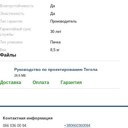
Влагоустойчивость
Да
Эластичность
Да
Тип гарантии
Производитель
Гарантийный срок
30 лет
службы
Тип упаковки
Пачка
Вес
8,5 кг
Файлы
Руководство по проектированию Тегола
26.6 МБ
PDF
Доставка
Оплата
Гарантия
Контактная информация
066 036 00 94
+380660360094