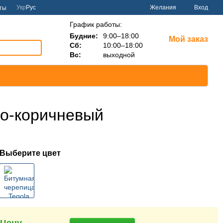
Укр
Рус
Желания
Вход
ты
График работы:
Будние:
9:00–18:00
Мой заказ
Сб:
10:00–18:00
Вс:
выходной
сно-коричневый
Выберите цвет