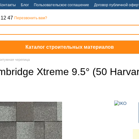
Контакты
Блог
Пользовательское соглашение
Договор публичной офер
 12 47
Перезвонить вам?
Каталог строительных материалов
Битумная черепица
ridge Xtreme 9.5° (50 Harvar