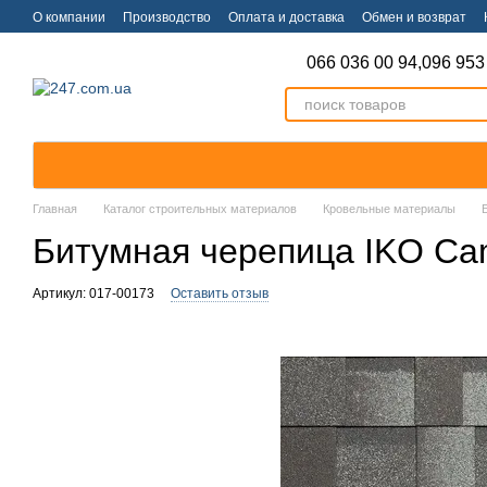
Перейти к основному контенту
О компании
Производство
Оплата и доставка
Обмен и возврат
066 036 00 94,
096 953
Главная
Каталог строительных материалов
Кровельные материалы
Битумная черепица IKO Camb
Артикул: 017-00173
Оставить отзыв