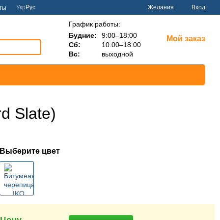
Укр
Рус
Желания
Вход
ты
График работы:
Будние:
9:00–18:00
Мой заказ
Сб:
10:00–18:00
Вс:
выходной
d Slate)
Выберите цвет