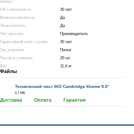
гранул
УФ-стабильность
30 лет
Влагоустойчивость
Да
Эластичность
Да
Тип гарантии
Производитель
Гарантийный срок службы
30 лет
Тип упаковки
Пачка
Гонтов в упаковке
20 шт.
Вес
11,6 кг
Файлы
Технический лист IKO Cambridge Xtreme 9.5°
0.7 МБ
PDF
Доставка
Оплата
Гарантия