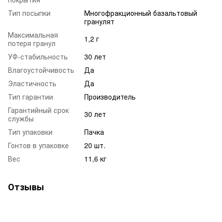
Тип посыпки
Многофракционный базальтовый
гранулят
Максимальная
1,2 г
потеря гранул
УФ-стабильность
30 лет
Влагоустойчивость
Да
Эластичность
Да
Тип гарантии
Производитель
Гарантийный срок
30 лет
службы
Тип упаковки
Пачка
Гонтов в упаковке
20 шт.
Вес
11,6 кг
Отзывы