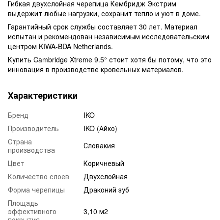
Гибкая двухслойная черепица Кембридж Экстрим
выдержит любые нагрузки, сохранит тепло и уют в доме.
Гарантийный срок службы составляет 30 лет. Материал
испытан и рекомендован независимым исследовательским
центром KIWA-BDA Netherlands.
Купить Cambridge Xtreme 9.5° стоит хотя бы потому, что это
инновация в производстве кровельных материалов.
Характеристики
Бренд
IKO
Производитель
IKO (Айко)
Страна
Словакия
производства
Цвет
Коричневый
Количество слоев
Двухслойная
Форма черепицы
Драконий зуб
Площадь
эффективного
3,10 м2
покрытия