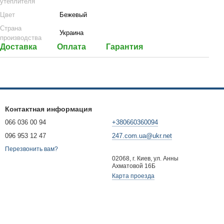
утеплителя
Цвет
Бежевый
Страна
Украина
производства
Доставка
Оплата
Гарантия
Контактная информация
066 036 00 94
+380660360094
096 953 12 47
247.com.ua@ukr.net
Перезвонить вам?
02068, г. Киев, ул. Анны
Ахматовой 16Б
Карта проезда