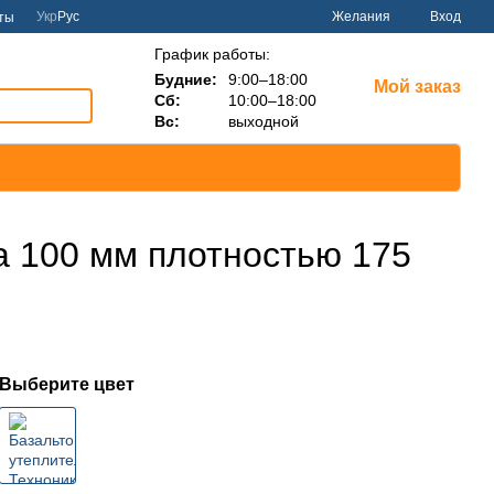
Укр
Рус
Желания
Вход
ты
График работы:
Будние:
9:00–18:00
Мой заказ
Сб:
10:00–18:00
Вс:
выходной
а 100 мм плотностью 175
Выберите цвет