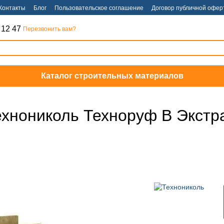
Контакты
Блог
Пользовательское соглашение
Договор публичной офер
 12 47
Перезвонить вам?
Каталог строительных материалов
ехнониколь Техноруф В Экстр