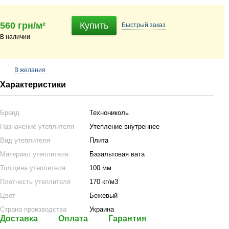
560 грн/м²
Купить
Быстрый
заказ
В наличии
В желания
Характеристики
Бренд
Технониколь
Назначение утеплителя
Утепление внутреннее
Вид утеплителя
Плита
Материал утеплителя
Базальтовая вата
Толщина утеплителя
100 мм
Плотность утеплителя
170 кг/м3
Цвет
Бежевый
Страна производства
Украина
Доставка
Оплата
Гарантия