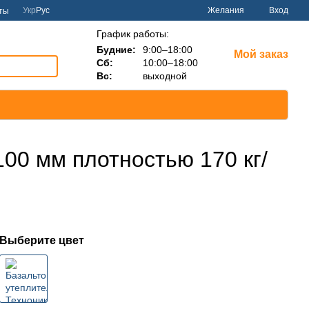
Укр
Рус
Желания
Вход
ты
График работы:
Будние:
9:00–18:00
Мой заказ
Сб:
10:00–18:00
Вс:
выходной
00 мм плотностью 170 кг/
Выберите цвет