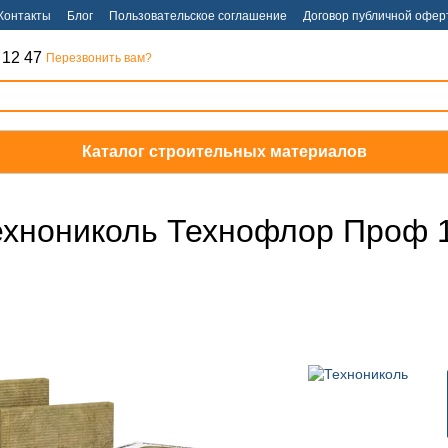
Контакты
Блог
Пользовательское соглашение
Договор публичной офер
 12 47
Перезвонить вам?
Каталог строительных материалов
хнониколь Технофлор Проф 1