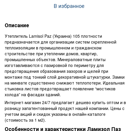
В избранное
Описание
Утеплитель Lamisol Paz (Украина) 105 плотности
предназначается для организации систем скрепленной
теплоизоляции в промышленном и гражданском
строительстве при утеплении домов, квартир,
промышленных объектов. Минераловатные плиты
изготавливаются с пазировкой по периметру для
предотвращения образования зазоров и щелей при
монтаже под тонкий слой декоративной штукатурки. Замки
на минвате существенно снижают теплопотери. Идеальная
стыковка листов предотвращает появление “мостиков
холода” на фасадах зданий.
Интернет-магазин 24/7 предлагает дешево купить оптом и в
розницу запатентованный продукт нашей компании. Цены с
учетом акций и скидок указаны в онлайн-каталоге
(стоимость за 1 м2).
Особенности и характеристики Ламизол Паз