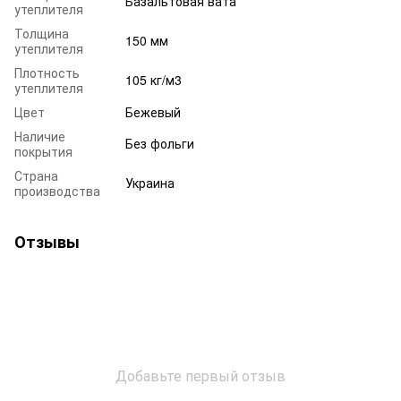
Базальтовая вата
утеплителя
Толщина
150 мм
утеплителя
Плотность
105 кг/м3
утеплителя
Цвет
Бежевый
Наличие
Без фольги
покрытия
Страна
Украина
производства
Отзывы
Добавьте первый отзыв