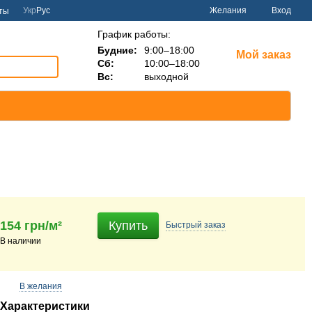
Укр
Рус
Желания
Вход
ты
График работы:
Будние:
9:00–18:00
Мой заказ
Сб:
10:00–18:00
Вс:
выходной
154 грн/м²
Купить
Быстрый
заказ
В наличии
В желания
Характеристики