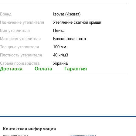
Бренд
Izovat (Изоват)
Назначение утеплителя
Утепление скатной крыши
Вид утеплителя
Плита
Материал утеплителя
Базальтовая вата
Толщина утеплителя
100 мм
Плотность утеплителя
40 кг/м3
Страна производства
Украина
Доставка
Оплата
Гарантия
Контактная информация