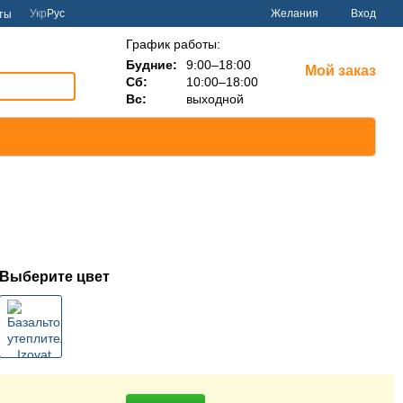
Укр
Рус
Желания
Вход
ты
График работы:
Будние:
9:00–18:00
Мой заказ
Сб:
10:00–18:00
Вс:
выходной
Выберите цвет