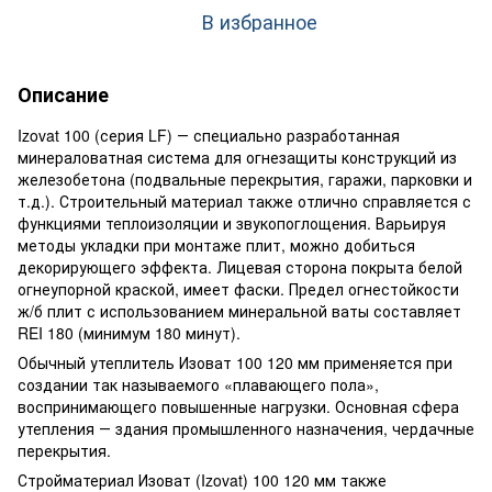
В избранное
Описание
Izovat 100 (серия LF) ― специально разработанная
минераловатная система для огнезащиты конструкций из
железобетона (подвальные перекрытия, гаражи, парковки и
т.д.). Строительный материал также отлично справляется с
функциями теплоизоляции и звукопоглощения. Варьируя
методы укладки при монтаже плит, можно добиться
декорирующего эффекта. Лицевая сторона покрыта белой
огнеупорной краской, имеет фаски. Предел огнестойкости
ж/б плит с использованием минеральной ваты составляет
REI 180 (минимум 180 минут).
Обычный утеплитель Изоват 100 120 мм применяется при
создании так называемого «плавающего пола»,
воспринимающего повышенные нагрузки. Основная сфера
утепления ― здания промышленного назначения, чердачные
перекрытия.
Стройматериал Изоват (Izovat) 100 120 мм также