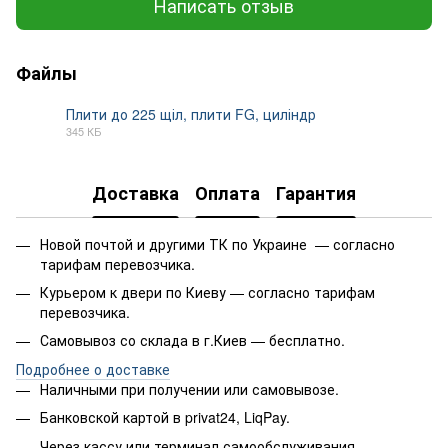
Написать отзыв
Файлы
Плити до 225 щіл, плити FG, циліндр
345 КБ
PDF
Доставка
Оплата
Гарантия
Новой почтой и другими ТК по Украине — согласно
тарифам перевозчика.
Курьером к двери по Киеву — согласно тарифам
перевозчика.
Самовывоз со склада в г.Киев — бесплатно.
Подробнее о доставке
Наличными при получении или самовывозе.
Банковской картой в privat24, LiqPay.
Через кассу или терминал самообслуживания.