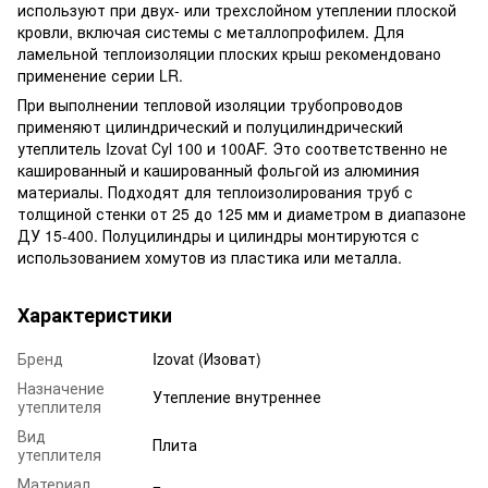
используют при двух- или трехслойном утеплении плоской
кровли, включая системы с металлопрофилем. Для
ламельной теплоизоляции плоских крыш рекомендовано
применение серии LR.
При выполнении тепловой изоляции трубопроводов
применяют цилиндрический и полуцилиндрический
утеплитель Izovat Сyl 100 и 100AF. Это соответственно не
кашированный и кашированный фольгой из алюминия
материалы. Подходят для теплоизолирования труб с
толщиной стенки от 25 до 125 мм и диаметром в диапазоне
ДУ 15-400. Полуцилиндры и цилиндры монтируются с
использованием хомутов из пластика или металла.
Характеристики
Бренд
Izovat (Изоват)
Назначение
Утепление внутреннее
утеплителя
Вид
Плита
утеплителя
Материал