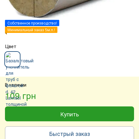
Собственное производство!
Минимальный заказ 5м.п.!
Цвет
В наличии
109 грн
Купить
Быстрый заказ