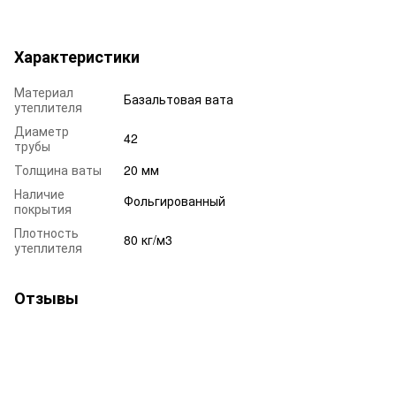
Характеристики
Материал
Базальтовая вата
утеплителя
Диаметр
42
трубы
Толщина ваты
20 мм
Наличие
Фольгированный
покрытия
Плотность
80 кг/м3
утеплителя
Отзывы