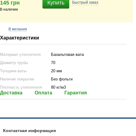
145 грн
Купить
Быстрый
заказ
В наличии
В желания
Характеристики
Материал утеплителя
Базальтовая вата
Диаметр трубы
70
Толщина ваты
20 мм
Наличие покрытия
Без фольги
Плотность утеплителя
80 кг/м3
Доставка
Оплата
Гарантия
Контактная информация