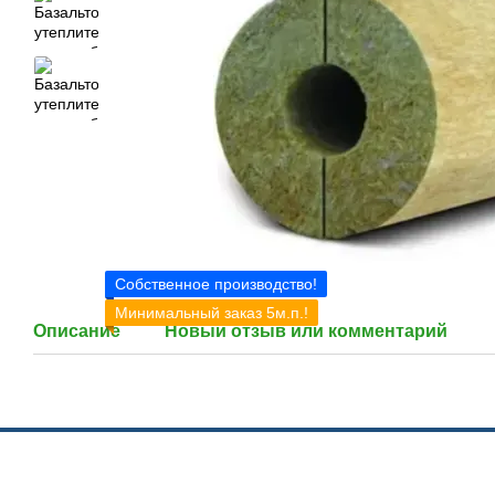
Собственное производство!
Минимальный заказ 5м.п.!
Описание
Новый отзыв или комментарий