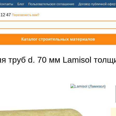
Контакты
Блог
Пользовательское соглашение
Договор публичной офер
 12 47
Перезвонить вам?
Каталог строительных материалов
я труб d. 70 мм Lamisol толщ