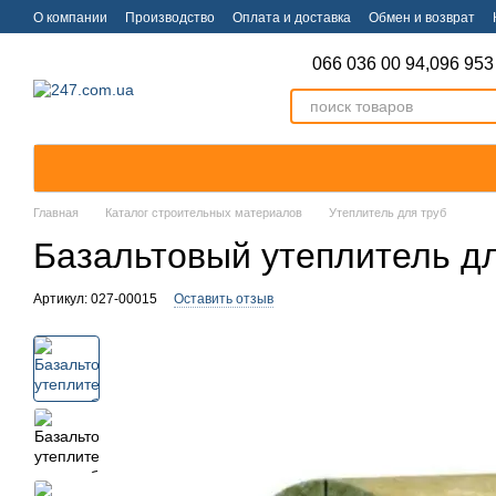
Перейти к основному контенту
О компании
Производство
Оплата и доставка
Обмен и возврат
066 036 00 94,
096 953
Главная
Каталог строительных материалов
Утеплитель для труб
Базальтовый утеплитель дл
Артикул: 027-00015
Оставить отзыв