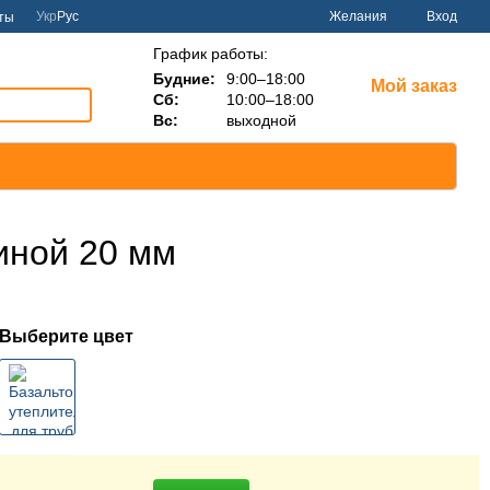
Укр
Рус
Желания
Вход
ты
График работы:
Будние:
9:00–18:00
Мой заказ
Сб:
10:00–18:00
Вс:
выходной
иной 20 мм
Выберите цвет