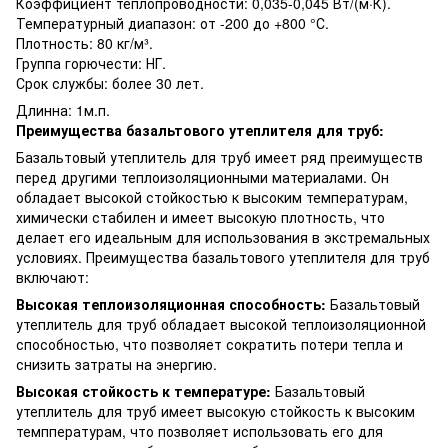
Коэффициент теплопроводности: 0,035-0,045 Вт/(м·К).
Температурный диапазон: от -200 до +800 °С.
Плотность: 80 кг/м³.
Группа горючести: НГ.
Срок службы: более 30 лет.
Длинна: 1м.п.
Преимущества базальтового утеплителя для труб:
Базальтовый утеплитель для труб имеет ряд преимуществ
перед другими теплоизоляционными материалами. Он
обладает высокой стойкостью к высоким температурам,
химически стабилен и имеет высокую плотность, что
делает его идеальным для использования в экстремальных
условиях. Преимущества базальтового утеплителя для труб
включают:
Высокая теплоизоляционная способность:
Базальтовый
утеплитель для труб обладает высокой теплоизоляционной
способностью, что позволяет сократить потери тепла и
снизить затраты на энергию.
Высокая стойкость к температуре:
Базальтовый
утеплитель для труб имеет высокую стойкость к высоким
темппературам, что позволяет использовать его для