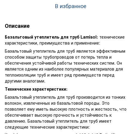
В избранное
Описание
Базальтовый утеплитель для труб Lamisol:
технические
характеристики, преимущества и применение:
Базальтовый утеплитель для труб является эффективным
способом защиты трубопроводов от потерь тепла и
обеспечения устойчивой работы технических систем. Он
является одним из наиболее популярных материалов для
теплоизоляции труб и имеет ряд преимуществ перед
другими аналогами.
Технические характеристики:
Базальтовый утеплитель для труб производится из тонких
волокон, извлеченных из базальтовой породы. Это
позволяет ему иметь высокую плотность и жесткость, что
обеспечивает высокую прочность и устойчивость к
давлению. Базальтовый утеплитель для труб имеет
следующие технические характеристики: