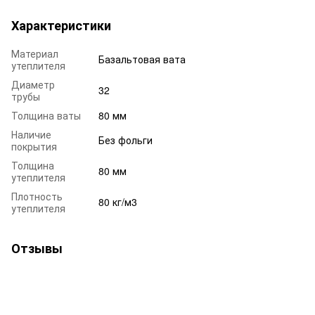
Характеристики
Материал
Базальтовая вата
утеплителя
Диаметр
32
трубы
Толщина ваты
80 мм
Наличие
Без фольги
покрытия
Толщина
80 мм
утеплителя
Плотность
80 кг/м3
утеплителя
Отзывы