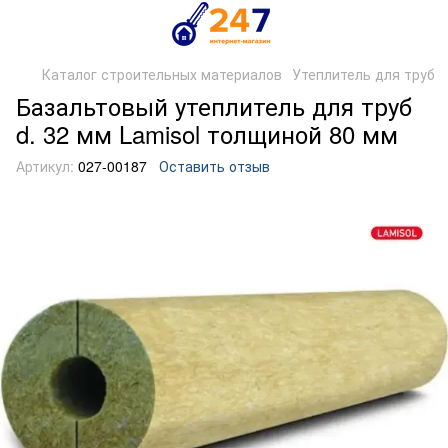
Каталог строительных материалов
Утеплитель для труб
Базальтовый утеплитель для труб
d. 32 мм Lamisol толщиной 80 мм
Артикул:
027-00187
Оставить отзыв