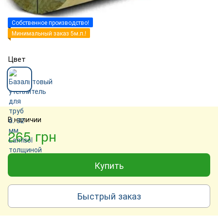
Собственное производство!
Минимальный заказ 5м.п.!
Цвет
В наличии
265 грн
Купить
Быстрый заказ