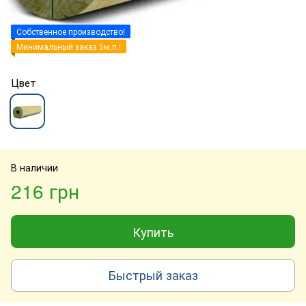
Собственное производство!
Минимальный заказ 5м.п.!
Цвет
В наличии
216 грн
Купить
Быстрый заказ