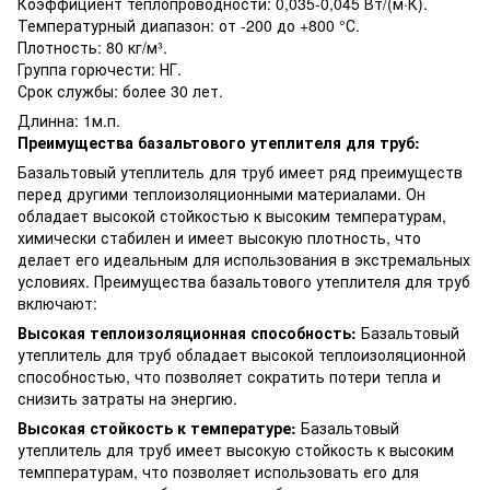
Коэффициент теплопроводности: 0,035-0,045 Вт/(м·К).
Температурный диапазон: от -200 до +800 °С.
Плотность: 80 кг/м³.
Группа горючести: НГ.
Срок службы: более 30 лет.
Длинна: 1м.п.
Преимущества базальтового утеплителя для труб:
Базальтовый утеплитель для труб имеет ряд преимуществ
перед другими теплоизоляционными материалами. Он
обладает высокой стойкостью к высоким температурам,
химически стабилен и имеет высокую плотность, что
делает его идеальным для использования в экстремальных
условиях. Преимущества базальтового утеплителя для труб
включают:
Высокая теплоизоляционная способность:
Базальтовый
утеплитель для труб обладает высокой теплоизоляционной
способностью, что позволяет сократить потери тепла и
снизить затраты на энергию.
Высокая стойкость к температуре:
Базальтовый
утеплитель для труб имеет высокую стойкость к высоким
темппературам, что позволяет использовать его для