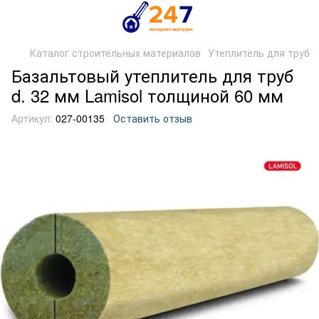
Каталог строительных материалов
Утеплитель для труб
Базальтовый утеплитель для труб
d. 32 мм Lamisol толщиной 60 мм
Артикул:
027-00135
Оставить отзыв