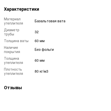
Характеристики
Материал
Базальтовая вата
утеплителя
Диаметр
32
трубы
Толщина ваты
60 мм
Наличие
Без фольги
покрытия
Толщина
60 мм
утеплителя
Плотность
80 кг/м3
утеплителя
Отзывы