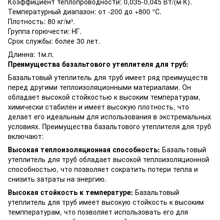
Коэффициент теплопроводности: 0,035-0,045 Вт/(м·К).
Температурный диапазон: от -200 до +800 °С.
Плотность: 80 кг/м³.
Группа горючести: НГ.
Срок службы: более 30 лет.
Длинна: 1м.п.
Преимущества базальтового утеплителя для труб:
Базальтовый утеплитель для труб имеет ряд преимуществ
перед другими теплоизоляционными материалами. Он
обладает высокой стойкостью к высоким температурам,
химически стабилен и имеет высокую плотность, что
делает его идеальным для использования в экстремальных
условиях. Преимущества базальтового утеплителя для труб
включают:
Высокая теплоизоляционная способность:
Базальтовый
утеплитель для труб обладает высокой теплоизоляционной
способностью, что позволяет сократить потери тепла и
снизить затраты на энергию.
Высокая стойкость к температуре:
Базальтовый
утеплитель для труб имеет высокую стойкость к высоким
темппературам, что позволяет использовать его для