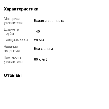
Характеристики
Материал
Базальтовая вата
утеплителя
Диаметр
140
трубы
Толщина ваты
20 мм
Наличие
Без фольги
покрытия
Плотность
80 кг/м3
утеплителя
Отзывы