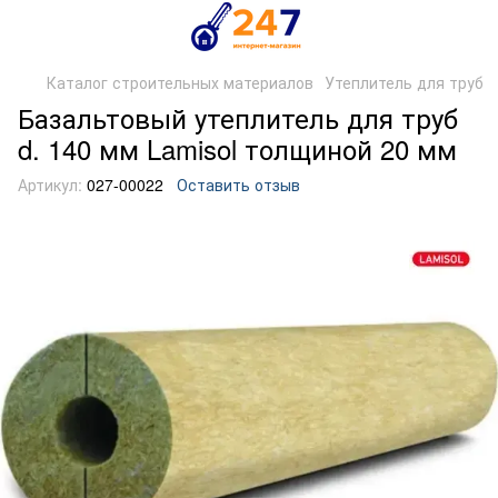
Каталог строительных материалов
Утеплитель для труб
Базальтовый утеплитель для труб
d. 140 мм Lamisol толщиной 20 мм
Артикул:
027-00022
Оставить отзыв