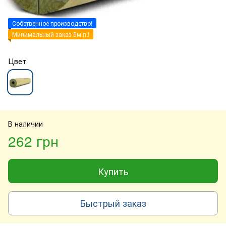
Собственное производство!
Минимальный заказ 5м.п.!
Цвет
В наличии
262 грн
Купить
Быстрый заказ