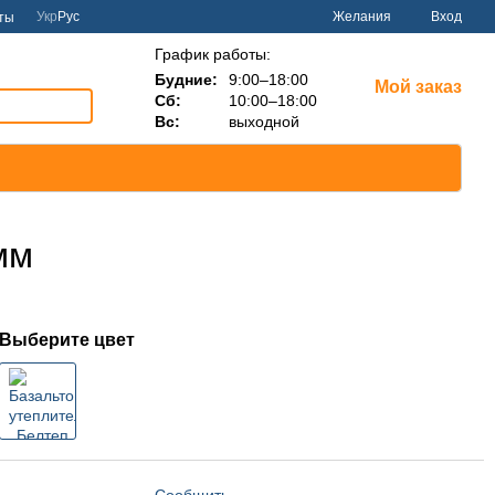
Укр
Рус
Желания
Вход
ты
График работы:
Будние:
9:00–18:00
Мой заказ
Сб:
10:00–18:00
Вс:
выходной
мм
Выберите цвет