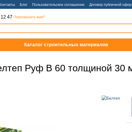
Контакты
Блог
Пользовательское соглашение
Договор публичной офер
 12 47
Перезвонить вам?
Каталог строительных материалов
елтеп Руф В 60 толщиной 30 