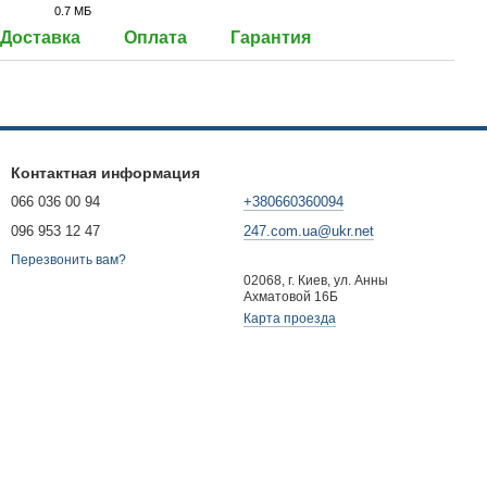
0.7 МБ
JPG
Доставка
Оплата
Гарантия
Контактная информация
066 036 00 94
+380660360094
096 953 12 47
247.com.ua@ukr.net
Перезвонить вам?
02068, г. Киев, ул. Анны
Ахматовой 16Б
Карта проезда