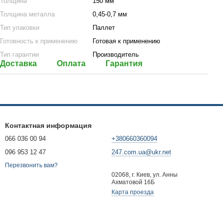
Толщина
150 мм
Толщина металла
0,45-0,7 мм
Тип упаковки
Паллет
Готовность к применению
Готовая к применению
Тип гарантии
Производитель
Доставка
Оплата
Гарантия
Контактная информация
066 036 00 94
+380660360094
096 953 12 47
247.com.ua@ukr.net
Перезвонить вам?
02068, г. Киев, ул. Анны
Ахматовой 16Б
Карта проезда