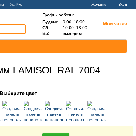
Укр
Рус
Желания
Вход
ты
График работы:
Будние:
9:00–18:00
Мой заказ
Сб:
10:00–18:00
Вс:
выходной
 мм LAMISOL RAL 7004
Выберите цвет