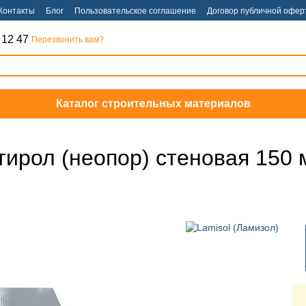
Контакты
Блог
Пользовательское соглашение
Договор публичной офер
 12 47
Перезвонить вам?
Каталог строительных материалов
тирол (неопор) стеновая 150