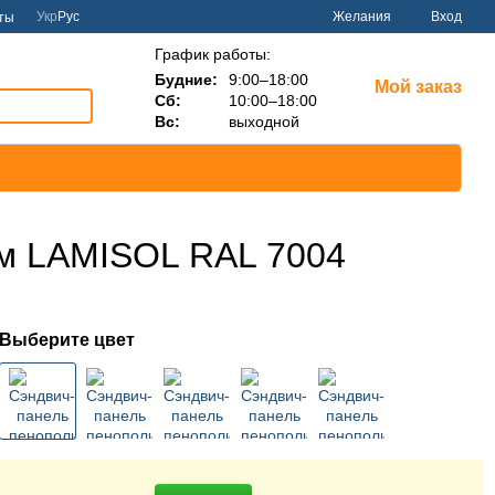
Укр
Рус
Желания
Вход
ты
График работы:
Будние:
9:00–18:00
Мой заказ
Сб:
10:00–18:00
Вс:
выходной
мм LAMISOL RAL 7004
Выберите цвет