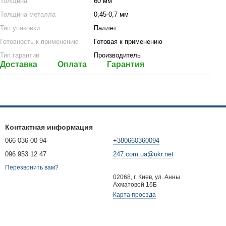
Толщина
60 мм
Толщина металла
0,45-0,7 мм
Тип упаковки
Паллет
Готовность к применению
Готовая к применению
Тип гарантии
Производитель
Доставка
Оплата
Гарантия
Контактная информация
066 036 00 94
+380660360094
096 953 12 47
247.com.ua@ukr.net
Перезвонить вам?
02068, г. Киев, ул. Анны
Ахматовой 16Б
Карта проезда