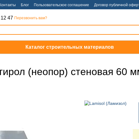
Контакты
Блог
Пользовательское соглашение
Договор публичной офер
 12 47
Перезвонить вам?
Каталог строительных материалов
тирол (неопор) стеновая 60 