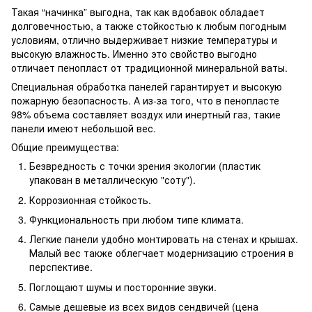
Такая “начинка” выгодна, так как вдобавок обладает
долговечностью, а также стойкостью к любым погодным
условиям, отлично выдерживает низкие температуры и
высокую влажность. Именно это свойство выгодно
отличает пенопласт от традиционной минеральной ваты.
Специальная обработка панелей гарантирует и высокую
пожарную безопасность. А из-за того, что в пенопласте
98% объема составляет воздух или инертный газ, такие
панели имеют небольшой вес.
Общие преимущества:
Безвредность с точки зрения экологии (пластик
упакован в металлическую "соту").
Коррозионная стойкость.
Функциональность при любом типе климата.
Легкие панели удобно монтировать на стенах и крышах.
Малый вес также облегчает модернизацию строения в
перспективе.
Поглощают шумы и посторонние звуки.
Самые дешевые из всех видов сендвичей (цена