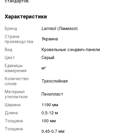
стандартов.
Характеристики
Бренд
Lamisol (Ламизол)
Страна
Украина
производства
Вид
Кровельные сэндвич-панели
Цвет
Серый
Единицы
м²
измерения
Количество
Трехслойная
слоев
Материал
Пенопласт
утеплителя
Ширина
1190 мм
Длина
0,5-12 м
Толщина
100 мм
Толщина
0,45-0,7 мм